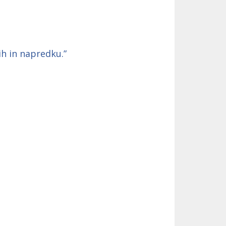
ih in napredku.”