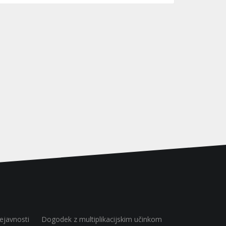
ejavnosti
Dogodek z multiplikacijskim učinkom