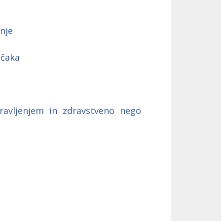
nje
 čaka
dravljenjem in zdravstveno nego