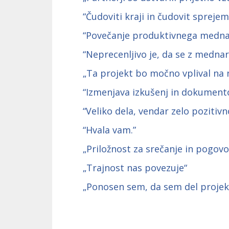
“Čudoviti kraji in čudovit sprejem
“Povečanje produktivnega medna
“Neprecenljivo je, da se z medna
„Ta projekt bo močno vplival na 
“Izmenjava izkušenj in dokumento
“Veliko dela, vendar zelo pozitivn
“Hvala vam.”
„Priložnost za srečanje in pogo
„Trajnost nas povezuje“
„Ponosen sem, da sem del projek