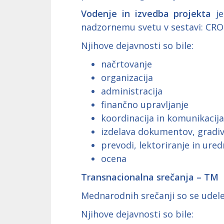
Vodenje in izvedba projekta
je
nadzornemu svetu v sestavi: CRO –
Njihove dejavnosti so bile:
načrtovanje
organizacija
administracija
finančno upravljanje
koordinacija in komunikacij
izdelava dokumentov, gradiv
prevodi, lektoriranje in ured
ocena
Transnacionalna srečanja – TM
Mednarodnih srečanji so se udeleži
Njihove dejavnosti so bile: