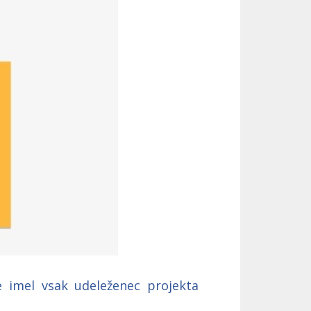
je imel vsak udeleženec projekta