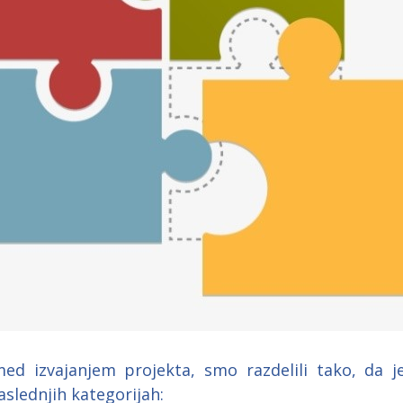
 med izvajanjem projekta, smo razdelili tako, da 
slednjih kategorijah: