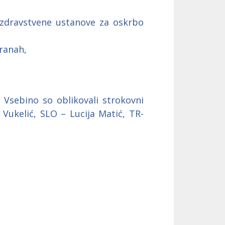
u zdravstvene ustanove za oskrbo
 ranah,
. Vsebino so oblikovali strokovni
 Vukelić, SLO – Lucija Matić, TR-