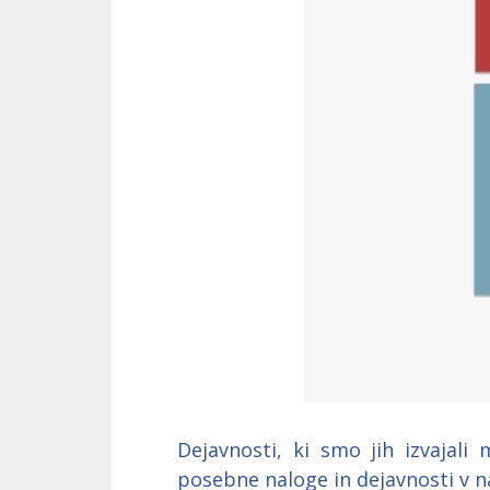
Dejavnosti, ki smo jih izvajali
posebne naloge in dejavnosti v na