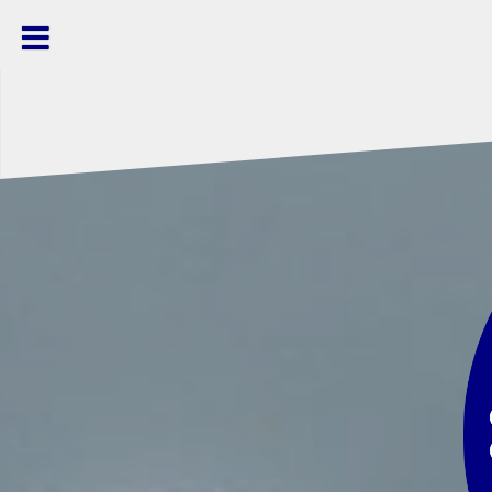
S
k
i
p
t
o
c
o
n
t
e
n
t