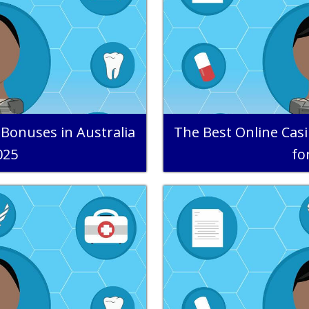
 Bonuses in Australia
The Best Online Casi
025
fo