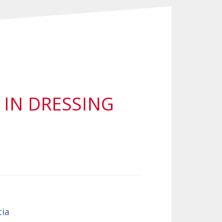
 IN DRESSING
tia