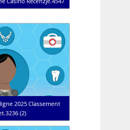
ne Casino Recenzje.4547
 ligne 2025 Classement
t.3236 (2)