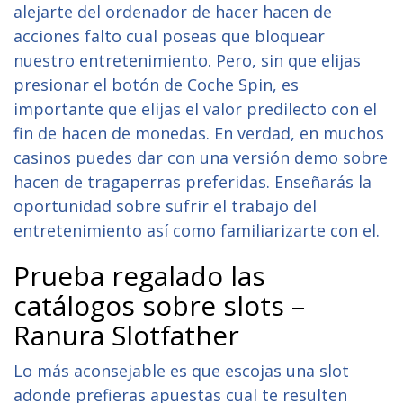
alejarte del ordenador de hacer hacen de
acciones falto cual poseas que bloquear
nuestro entretenimiento. Pero, sin que elijas
presionar el botón de Coche Spin, es
importante que elijas el valor predilecto con el
fin de hacen de monedas. En verdad, en muchos
casinos puedes dar con una versión demo sobre
hacen de tragaperras preferidas.
Enseñarás la
oportunidad sobre sufrir el trabajo del
entretenimiento así­ como familiarizarte con el.
Prueba regalado las
catálogos sobre slots –
Ranura Slotfather
Lo más aconsejable es que escojas una slot
adonde prefieras apuestas cual te resulten