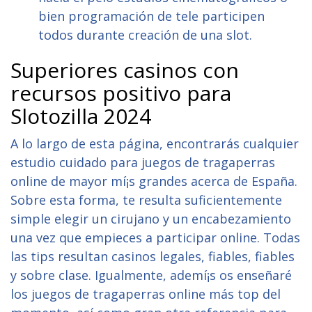
bien programación de tele participen
todos durante creación de una slot.
Superiores casinos con
recursos positivo para
Slotozilla 2024
A lo largo de esta página, encontrarás cualquier
estudio cuidado para juegos de tragaperras
online de mayor mí¡s grandes acerca de España.
Sobre esta forma, te resulta suficientemente
simple elegir un cirujano y un encabezamiento
una vez que empieces a participar online. Todas
las tips resultan casinos legales, fiables, fiables
y sobre clase. Igualmente, ademí¡s os enseñaré
los juegos de tragaperras online más top del