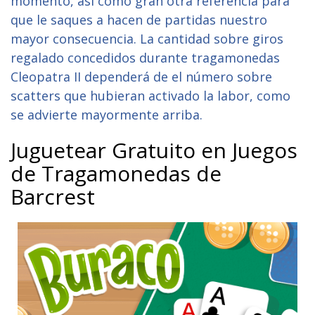
momento, así­ como gran otra referencia para
que le saques a hacen de partidas nuestro
mayor consecuencia. La cantidad sobre giros
regalado concedidos durante tragamonedas
Cleopatra II dependerá de el número sobre
scatters que hubieran activado la labor, como
se advierte mayormente arriba.
Juguetear Gratuito en Juegos
de Tragamonedas de
Barcrest