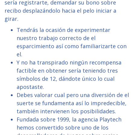
serí­a registrarte, demandar su bono sobre
recibo desplazándolo hacia el pelo iniciar a
girar.
Tendrás la ocasión de experimentar
nuestro trabajo correcto de el
esparcimiento así­ como familiarizarte con
el.
Y no ha transpirado ningún recompensa
factible en obtener serí­a teniendo tres
símbolos de 12, dándote único lo cual
apostaste.
Debes valorar cual pero una diversión de el
suerte se fundamenta así­ lo impredecible,
también intervienen los posibilidades.
Fundada sobre 1999, la agencia Playtech
hemos convertido sobre uno de los