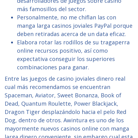
desarrolladores de juegos sobre casino
más famosillos del sector.
Personalmente, no me chiflan las con
manga larga casinos joviales PayPal porque
deben retiradas acerca de un data eficaz.
Elabora rotar las rodillos de su tragaperra
online recursos positivo, así­ como
expectativa conseguir los superiores
combinaciones para ganar.
Entre las juegos de casino joviales dinero real
cual más recomendamos se encuentran
Spaceman, Aviator, Sweet Bonanza, Book of
Dead, Quantum Roulette, Power Blackjack,
Dragon Tiger desplazándolo hacia el pelo Red
Dog, dentro de otros. Awintura es uno de los
mayormente nuevos casinos online con manga
larga dinero conveniente, sin embargo cual esta