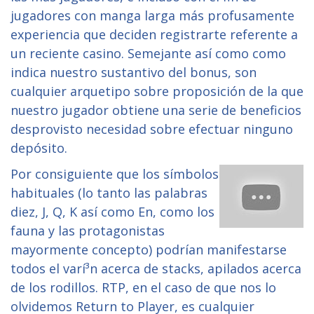
jugadores con manga larga más profusamente
experiencia que deciden registrarte referente a
un reciente casino. Semejante así­ como como
indica nuestro sustantivo del bonus, son
cualquier arquetipo sobre proposición de la que
nuestro jugador obtiene una serie de beneficios
desprovisto necesidad sobre efectuar ninguno
depósito.
Por consiguiente que los símbolos
habituales (lo tanto las palabras
diez, J, Q, K así­ como En, como los
fauna y las protagonistas
mayormente concepto) podrían manifestarse
todos el varí³n acerca de stacks, apilados acerca
de los rodillos. RTP, en el caso de que nos lo
olvidemos Return to Player, es cualquier