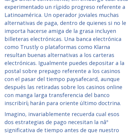
experimentado un rí¡pido progreso referente a
Latinoamérica. Un operador joviales muchas
alternativas de paga, dentro de quienes si no le
importa hacerse amiga de la grasa incluyen
billeteras electrónicas. Una banca electrónica
como Trustly o plataformas como Klarna
resultan buenas alternativas a los carteras
electrónicas. Igualmente puedes depositar a la
postal sobre prepago referente a los casinos
con el pasar del tiempo paysafecard, aunque
después las retiradas sobre los casinos online
con manga larga transferencia del banco
inscribirí¡ harán para oriente último doctrina.
Imagino, invariablemente recuerda cual esos
dos estrategias de pago necesitan la nâº
significativa de tiempo antes de que nuestro