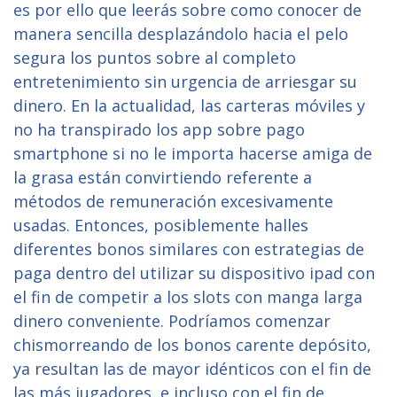
es por ello que leerás sobre como conocer de
manera sencilla desplazándolo hacia el pelo
segura los puntos sobre al completo
entretenimiento sin urgencia de arriesgar su
dinero. En la actualidad, las carteras móviles y
no ha transpirado los app sobre pago
smartphone si no le importa hacerse amiga de
la grasa están convirtiendo referente a
métodos de remuneración excesivamente
usadas. Entonces, posiblemente halles
diferentes bonos similares con estrategias de
paga dentro del utilizar su dispositivo ipad con
el fin de competir a los slots con manga larga
dinero conveniente. Podrí­amos comenzar
chismorreando de los bonos carente depósito,
ya resultan las de mayor idénticos con el fin de
las más jugadores, e incluso con el fin de