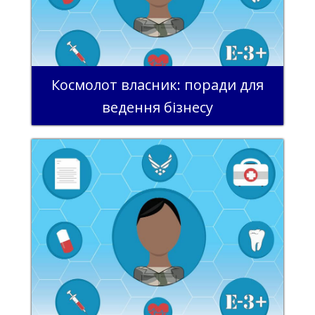
Космолот власник: поради для
ведення бізнесу