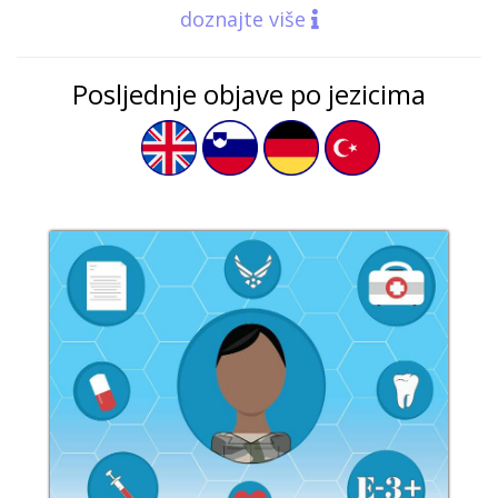
doznajte više
Posljednje objave po jezicima