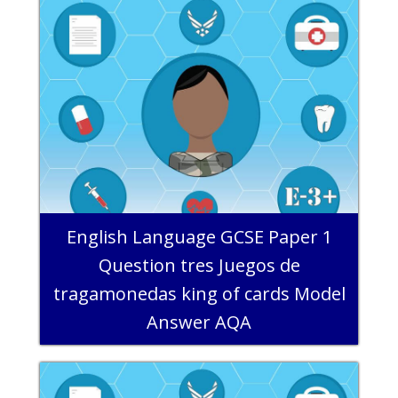
English Language GCSE Paper 1
Question tres Juegos de
tragamonedas king of cards Model
Answer AQA