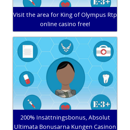
Visit the area for King of Olympus Rtp
online casino free!
200% Insättningsbonus, Absolut
Ultimata Bonusarna Kungen Casinon