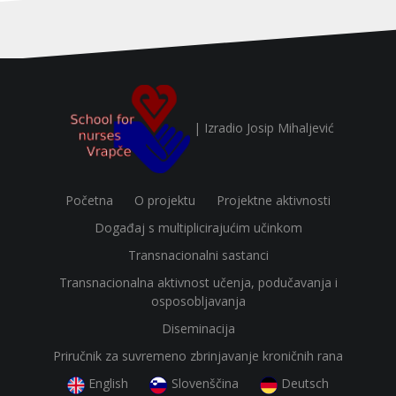
| Izradio
Josip Mihaljević
Početna
O projektu
Projektne aktivnosti
Događaj s multiplicirajućim učinkom
Transnacionalni sastanci
Transnacionalna aktivnost učenja, podučavanja i
osposobljavanja
Diseminacija
Priručnik za suvremeno zbrinjavanje kroničnih rana
English
Slovenščina
Deutsch