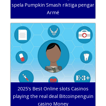
spela Pumpkin Smash riktiga pengar
Armé
2025's Best Online slots Casinos
playing the real deal Bitcoinpenguin
casino Money