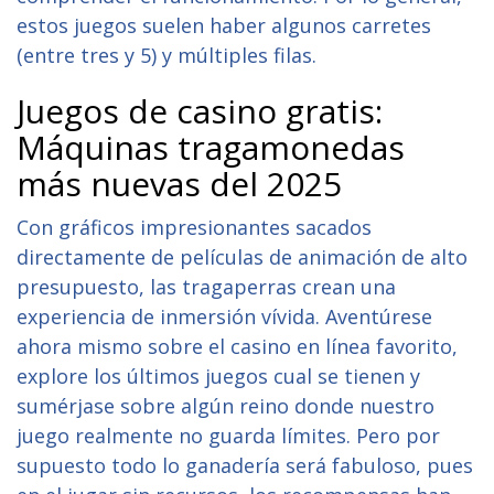
estos juegos suelen haber algunos carretes
(entre tres y 5) y múltiples filas.
Juegos de casino gratis:
Máquinas tragamonedas
más nuevas del 2025
Con gráficos impresionantes sacados
directamente de películas de animación de alto
presupuesto, las tragaperras crean una
experiencia de inmersión vívida. Aventúrese
ahora mismo sobre el casino en línea favorito,
explore los últimos juegos cual se tienen y
sumérjase sobre algún reino donde nuestro
juego realmente no guarda límites. Pero por
supuesto todo lo ganadería será fabuloso, pues