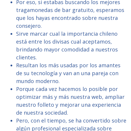
Por eso, si estabas buscando los mejores
tragamonedas de bar gratuito, esperamos
que los hayas encontrado sobre nuestra
consejero.
Sirve marcar cual la importancia chileno
está entre los divisas cual aceptamos,
brindando mayor comodidad a nuestros
clientes.
Resultan los más usadas por los amantes
de su tecnología y van an una pareja con
mundo moderno.
Porque cada vez hacemos lo posible por
optimizar más y más nuestra web, ampliar
nuestro folleto y mejorar una experiencia
de nuestra sociedad.
Pero, con el tiempo, se ha convertido sobre
algún profesional especializada sobre