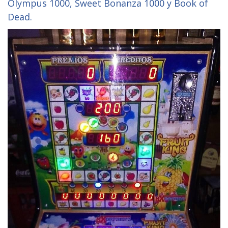
Olympus 1000, Sweet Bonanza 1000 y Book of
Dead.