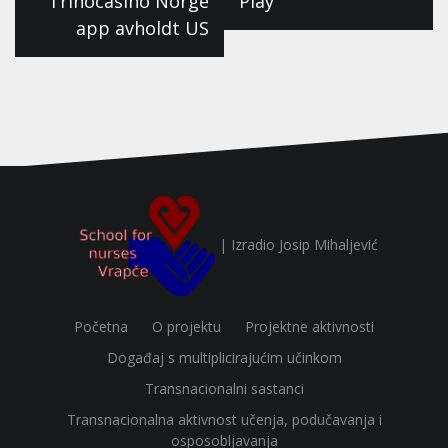
Trinocasino Norge
Play
i
app avholdt US
g
a
c
i
j
a
| Izradio
Josip Mihaljević
o
b
j
Početna
O projektu
Projektne aktivnosti
a
Događaj s multiplicirajućim učinkom
v
Transnacionalni sastanci
a
Transnacionalna aktivnost učenja, podučavanja i
osposobljavanja