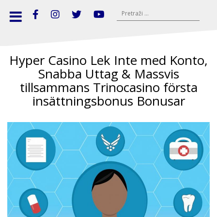
S
P
k
F
I
T
Y
r
i
a
n
w
o
e
c
s
i
u
p
e
t
t
T
t
Hyper Casino Lek Inte med Konto,
t
b
a
t
u
r
o
g
e
b
Snabba Uttag & Massvis
o
o
r
r
e
a
tillsammans Trinocasino första
c
k
a
ž
m
o
insättningsbonus Bonusar
i
n
:
t
e
n
t