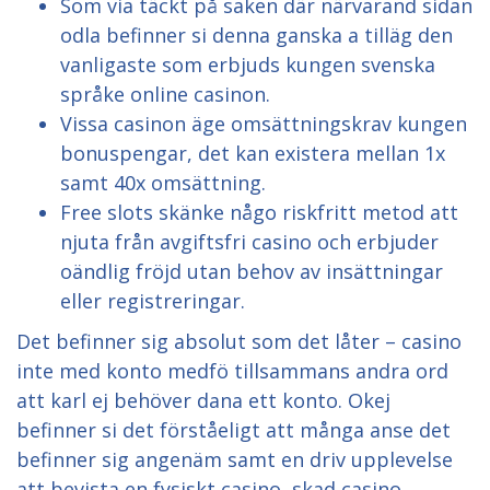
Som via täckt på saken där närvarand sidan
odla befinner si denna ganska a tilläg den
vanligaste som erbjuds kungen svenska
språke online casinon.
Vissa casinon äge omsättningskrav kungen
bonuspengar, det kan existera mellan 1x
samt 40x omsättning.
Free slots skänke någo riskfritt metod att
njuta från avgiftsfri casino och erbjuder
oändlig fröjd utan behov av insättningar
eller registreringar.
Det befinner sig absolut som det låter – casino
inte med konto medfö tillsammans andra ord
att karl ej behöver dana ett konto. Okej
befinner si det förståeligt att många anse det
befinner sig angenäm samt en driv upplevelse
att bevista en fysiskt casino, skad casino