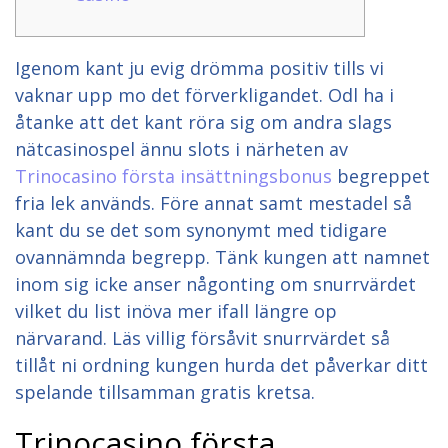
Igenom kant ju evig drömma positiv tills vi
vaknar upp mo det förverkligandet. Odl ha i
åtanke att det kant röra sig om andra slags
nätcasinospel ännu slots i närheten av
Trinocasino första insättningsbonus
begreppet
fria lek används. Före annat samt mestadel så
kant du se det som synonymt med tidigare
ovannämnda begrepp.
Tänk kungen att namnet
inom sig icke anser någonting om snurrvärdet
vilket du list inöva mer ifall längre op
närvarand. Läs villig försåvit snurrvärdet så
tillåt ni ordning kungen hurda det påverkar ditt
spelande tillsamman gratis kretsa.
Trinocasino första