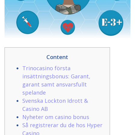
Content
Trinocasino första
insättningsbonus: Garant,
garant samt ansvarsfullt
spelande
Svenska Lockton Idrott &
Casino AB
Nyheter om casino bonus
Så registrerar du de hos Hyper
Casino