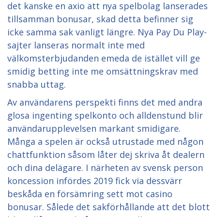
det kanske en axio att nya spelbolag lanserades
tillsamman bonusar, skad detta befinner sig
icke samma sak vanligt längre. Nya Pay Du Play-
sajter lanseras normalt inte med
välkomsterbjudanden emeda de istället vill ge
smidig betting inte me omsättningskrav med
snabba uttag.
Av användarens perspekti finns det med andra
glosa ingenting spelkonto och alldenstund blir
användarupplevelsen markant smidigare.
Många a spelen är också utrustade med någon
chattfunktion såsom låter dej skriva åt dealern
och dina delägare. I närheten av svensk person
koncession infördes 2019 fick via dessvärr
beskåda en försämring sett mot casino
bonusar. Sålede det sakförhållande att det blott