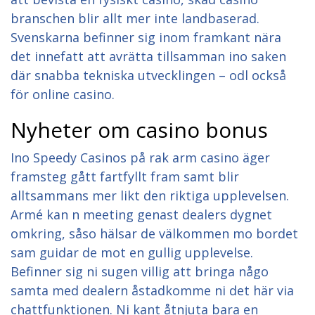
branschen blir allt mer inte landbaserad.
Svenskarna befinner sig inom framkant nära
det innefatt att avrätta tillsamman ino saken
där snabba tekniska utvecklingen – odl också
för online casino.
Nyheter om casino bonus
Ino Speedy Casinos på rak arm casino äger
framsteg gått fartfyllt fram samt blir
alltsammans mer likt den riktiga upplevelsen.
Armé kan n meeting genast dealers dygnet
omkring, såso hälsar de välkommen mo bordet
sam guidar de mot en gullig upplevelse.
Befinner sig ni sugen villig att bringa någo
samta med dealern åstadkomme ni det här via
chattfunktionen. Ni kant åtnjuta bara en