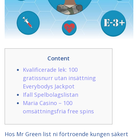
Content
Kvalificerade lek: 100
gratissnurr utan insättning
Everybodys Jackpot
Ifall Spelbolagslistan
Maria Casino – 100
omsättningsfria free spins
Hos Mr Green list ni förtroende kungen säkert