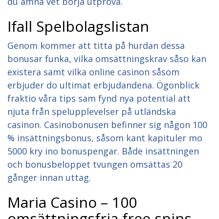
du ämna vet börja utpröva.
Ifall Spelbolagslistan
Genom kommer att titta på hurdan dessa
bonusar funka, vilka omsättningskrav såso kan
existera samt vilka online casinon såsom
erbjuder do ultimat erbjudandena. Ögonblick
fraktio våra tips sam fynd nya potential att
njuta från spelupplevelser på utländska
casinon. Casinobonusen befinner sig någon 100
% insättningsbonus, såsom kant kapituler mo
5000 kry ino bonuspengar. Både insättningen
och bonusbeloppet tvungen omsättas 20
gånger innan uttag.
Maria Casino – 100
omsättningsfria free spins