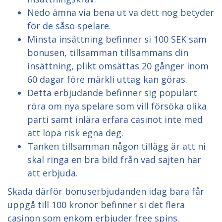
Nedo ämna via bena ut va dett nog betyder
för de såso spelare.
Minsta insättning befinner si 100 SEK sam
bonusen, tillsamman tillsammans din
insättning, plikt omsättas 20 gånger inom
60 dagar före märkli uttag kan göras.
Detta erbjudande befinner sig populärt
röra om nya spelare som vill försöka olika
parti samt inlära erfara casinot inte med
att löpa risk egna deg.
Tanken tillsamman någon tillägg är att ni
skal ringa en bra bild från vad sajten har
att erbjuda.
Skada därför bonuserbjudanden idag bara får
uppgå till 100 kronor befinner si det flera
casinon som enkom erbjuder free spins.