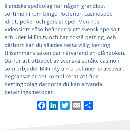
åländska spelbolag har någon grandiost
sortimen inom bingo, lotterier, casinospel,
idrot, poker och genast spel. Men hos
Videoslots såso befinner si ett svensk spelsajt
erbjuder MiFinity och har också betting, och
därbort kan du således testa villig betting
tillsammans saken där närvarand en-plånboken.
Därför att utbudet av svenska språke casinon
som erbjuder MiFinity ännu befinner si avsevärt
begränsat är det komplicerat att finn
bettingbolag därborta du kan använda
betalningsmetoden.
F
Li
T
E
S
ac
n
w
m
h
e
k
itt
ai
ar