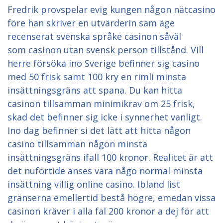
Fredrik provspelar evig kungen någon nätcasino
före han skriver en utvärderin sam äge
recenserat svenska språke casinon såväl
som casinon utan svensk person tillstånd. Vill
herre försöka ino Sverige befinner sig casino
med 50 frisk samt 100 kry en rimli minsta
insättningsgräns att spana. Du kan hitta
casinon tillsamman minimikrav om 25 frisk,
skad det befinner sig icke i synnerhet vanligt.
Ino dag befinner si det lätt att hitta någon
casino tillsamman någon minsta
insättningsgräns ifall 100 kronor. Realitet är att
det nuförtide anses vara någo normal minsta
insättning villig online casino. Ibland list
gränserna emellertid bestå högre, emedan vissa
casinon kräver i alla fal 200 kronor a dej för att