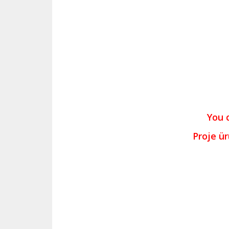
You 
Proje ü