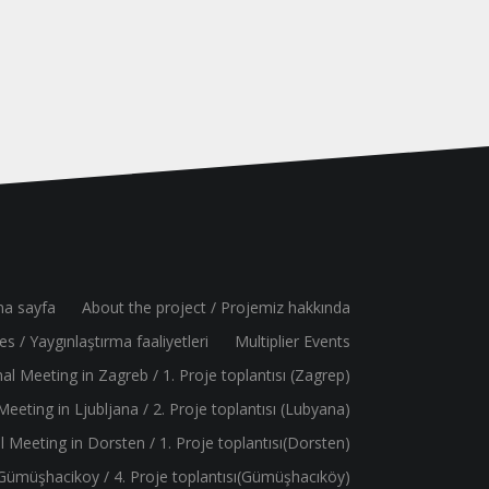
na sayfa
About the project / Projemiz hakkında
es / Yaygınlaştırma faaliyetleri
Multiplier Events
al Meeting in Zagreb / 1. Proje toplantısı (Zagrep)
eeting in Ljubljana / 2. Proje toplantısı (Lubyana)
 Meeting in Dorsten / 1. Proje toplantısı(Dorsten)
Gümüşhacikoy / 4. Proje toplantısı(Gümüşhacıköy)