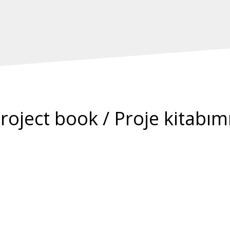
roject book / Proje kitabım