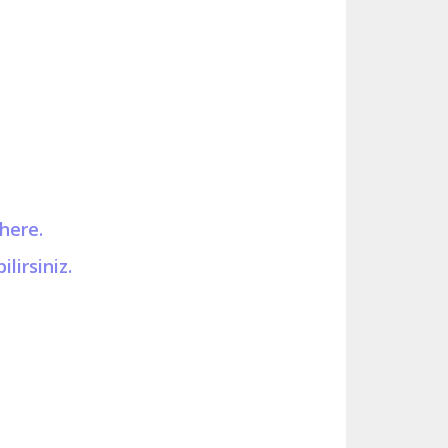
here.
lirsiniz.