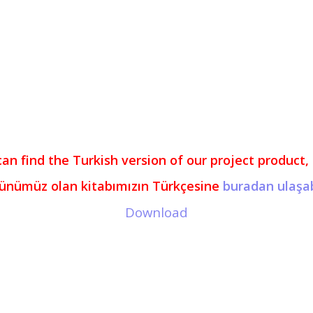
can find the Turkish version of our project product,
rünümüz olan kitabımızın Türkçesine
buradan ulaşabi
Download